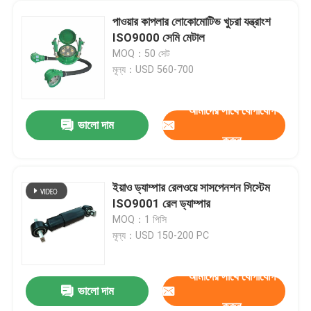
পাওয়ার কাপলার লোকোমোটিভ খুচরা যন্ত্রাংশ
ISO9000 সেমি মেটাল
MOQ：50 সেট
মূল্য：USD 560-700
আমাদের সাথে যোগাযোগ
ভালো দাম
করুন
ইয়াও ড্যাম্পার রেলওয়ে সাসপেনশন সিস্টেম
ISO9001 রেল ড্যাম্পার
MOQ：1 পিসি
মূল্য：USD 150-200 PC
আমাদের সাথে যোগাযোগ
ভালো দাম
করুন