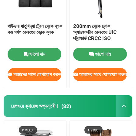
পাউডার ধাতুবিদ্যা ট্রেন ব্রেক ব্লক
200mm ব্রেক স্ল্যাক
কম ঘর্ষণ রেলওয়ে ব্রেক ব্লক
অ্যাডজাস্টার রেলওয়ে UIC
স্ট্যান্ডার্ড CRCC ISO
ভালো দাম
ভালো দাম
আমাদের সাথে যোগাযোগ করুন
আমাদের সাথে যোগাযোগ করুন
রেলওয়ে ক্যারেজ অভ্যন্তরীণ
(82)