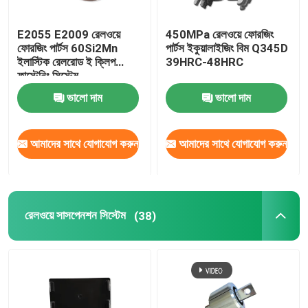
E2055 E2009 রেলওয়ে
450MPa রেলওয়ে ফোরজিং
ফোরজিং পার্টস 60Si2Mn
পার্টস ইকুয়ালাইজিং বিম Q345D
ইলাস্টিক রেলরোড ই ক্লিপ
39HRC-48HRC
ফাস্টেনিং সিস্টেম
ভালো দাম
ভালো দাম
আমাদের সাথে যোগাযোগ করুন
আমাদের সাথে যোগাযোগ করুন
রেলওয়ে সাসপেনশন সিস্টেম
(38)