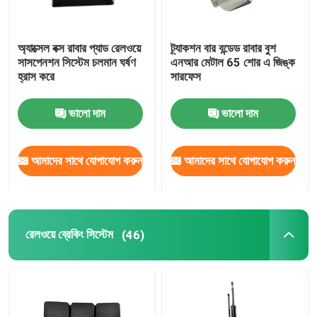
অ্যাক্সেল বক্স রাবার প্যাড রেলওয়ে
ট্র্যাকশন বার বন্ডেড রাবার বুশ
সাসপেনশন সিস্টেম চলমান ঘর্ষণ
এনআর মেটাল 65 শোর এ জিঙ্ক
হ্রাস করে
সারফেস
ভালো দাম
ভালো দাম
আমাদের সাথে যোগাযোগ করুন
আমাদের সাথে যোগাযোগ করুন
রেলওয়ে ব্রেকিং সিস্টেম
(46)