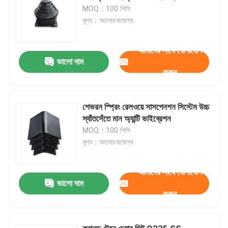
MOQ：100 পিসি
মূল্য：আলোচনাযোগ্য
আমাদের সাথে যোগাযোগ
ভালো দাম
করুন
শেভরন স্প্রিং রেলওয়ে সাসপেনশন সিস্টেম উচ্চ
স্যাঁতসেঁতে মান অ্যান্টি ভাইব্রেশন
MOQ：100 পিসি
মূল্য：আলোচনাযোগ্য
আমাদের সাথে যোগাযোগ
ভালো দাম
করুন