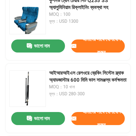
কুশনড ট্রেন চেয়ার সিট Q235 SS
অ্যালুমিনিয়াম রিক্লাইনিং ব্যবস্থা সহ
MOQ：100
মূল্য：USD 1300
আমাদের সাথে যোগাযোগ
ভালো দাম
করুন
আইআরআইএস রেলওয়ে ব্রেকিং সিস্টেম স্ল্যাক
অ্যাডজাস্টার 600 মিমি ভাল সামঞ্জস্য কর্মক্ষমতা
MOQ：10 খানা
মূল্য：USD 280-300
আমাদের সাথে যোগাযোগ
ভালো দাম
করুন