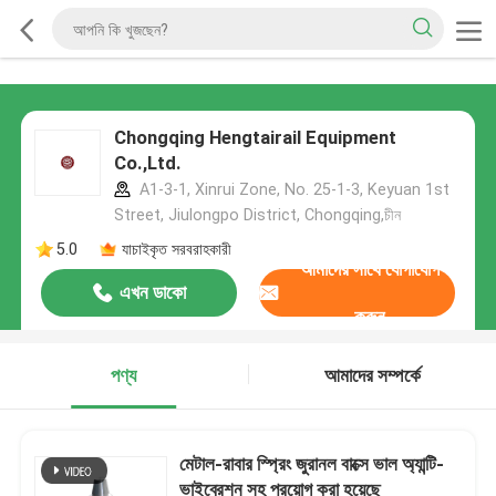
Chongqing Hengtairail Equipment
Co.,Ltd.
A1-3-1, Xinrui Zone, No. 25-1-3, Keyuan 1st
Street, Jiulongpo District, Chongqing,চীন
5.0
যাচাইকৃত সরবরাহকারী
আমাদের সাথে যোগাযোগ
এখন ডাকো
করুন
পণ্য
আমাদের সম্পর্কে
মেটাল-রাবার স্প্রিং জুরানল বাক্সে ভাল অ্যান্টি-
ভাইব্রেশন সহ প্রয়োগ করা হয়েছে