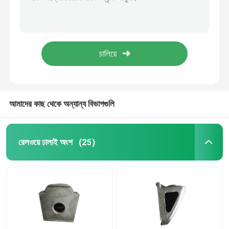
PC ABS রিডিং ল্যাম্প রেলওয়ে ক্যারেজ ইন্টেরিয়র 3W AC220V DC110V DC48V
ট্রেনের সিলিং ল্যাম্প LED 2*15W যাত্রীবাহী গাড়ির বাতি লোকোমোটিভ করিডোর আলো
রেলওয়ে ঢালাই অংশ
ট্রেনের সিলিং ল্যাম্প LED 2*20W ড্রাইভারের খাঁচা লাইট মেশিনারি রুমের আলো
লোকোমোটিভ করিডোর আলোর জন্য 2*20W রেলওয়ে ক্যারেজ ইন্টেরিয়র ট্রেন সিলিং লাইট PC ABS
রেলওয়ে ফরজিং যন্ত্রাংশ
IP68 রেলওয়ে সম্পর্কিত সরঞ্জাম 2000V 50Hz মোটর স্পিড সেন্সর
রেলওয়ে সাসপেনশন সিস্টেম
আমাদের কাছ থেকে অন্যান্য বিভাগগুলি
রেলওয়ে ব্রেকিং সিস্টেম
রেলওয়ে ঢালাই অংশ
(25)
রেলওয়ে ক্যারেজ অভ্যন্তরীণ
রেলওয়ে হুইল এবং এক্সেল
ট্রেন কাপলার