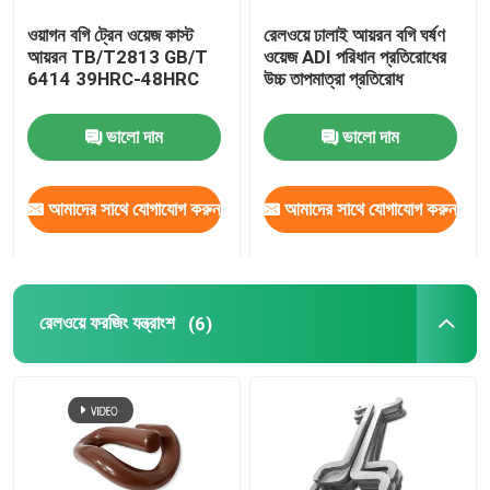
ওয়াগন বগি ট্রেন ওয়েজ কাস্ট
রেলওয়ে ঢালাই আয়রন বগি ঘর্ষণ
ট্রেন গ্যাংওয়ে
আয়রন TB/T2813 GB/T
ওয়েজ ADI পরিধান প্রতিরোধের
6414 39HRC-48HRC
উচ্চ তাপমাত্রা প্রতিরোধ
রেলওয়ে ট্র্যাকশন সিস্টেম
ভালো দাম
ভালো দাম
লোকোমোটিভ খুচরা যন্ত্রাংশ
আমাদের সাথে যোগাযোগ করুন
আমাদের সাথে যোগাযোগ করুন
রেলওয়ে সম্পর্কিত সরঞ্জাম
রেলওয়ে ফরজিং যন্ত্রাংশ
(6)
রেলওয়ে ব্রেকিং ভালভ
রেলপথের অংশ