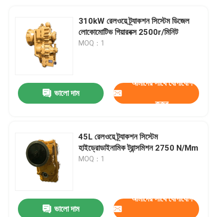
310kW রেলওয়ে ট্র্যাকশন সিস্টেম ডিজেল
লোকোমোটিভ গিয়ারবক্স 2500r/মিনিট
MOQ：1
আমাদের সাথে যোগাযোগ
ভালো দাম
করুন
45L রেলওয়ে ট্র্যাকশন সিস্টেম
হাইড্রোডাইনামিক ট্রান্সমিশন 2750 N/Mm
MOQ：1
আমাদের সাথে যোগাযোগ
ভালো দাম