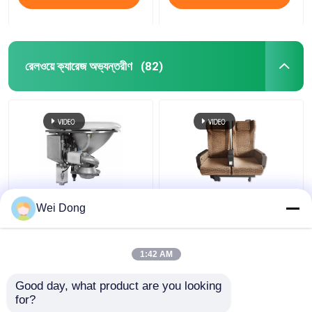
রেলওয়ে ক্যারেজ অভ্যন্তরীণ
(82)
রেলওয়ে খুচরা যন্ত্রাংশ ট্রেন
ISO9001 রেলওয়ে ক্যারেজ
Wei Dong
টয়লেট সিস্টেমের জন্য ভ্যাকুয়াম
ইন্টেরিয়র ট্রেন সিট কোচ টিআইজি
স্টেইনলেস স্টীল স্কিউটিং
ওয়েল্ড
ডিভাইস
1:42 AM
ভালো দাম
ভালো দাম
Good day, what product are you looking 
for?