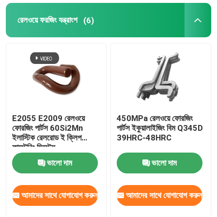
রেলওয়ে ফরজিং যন্ত্রাংশ
(6)
E2055 E2009 রেলওয়ে
450MPa রেলওয়ে ফোরজিং
ফোরজিং পার্টস 60Si2Mn
পার্টস ইকুয়ালাইজিং বিম Q345D
ইলাস্টিক রেলরোড ই ক্লিপ
39HRC-48HRC
ফাস্টেনিং সিস্টেম
ভালো দাম
ভালো দাম
আমাদের সাথে যোগাযোগ করুন
আমাদের সাথে যোগাযোগ করুন