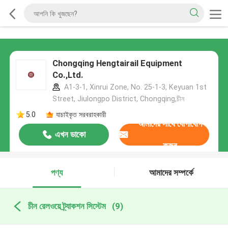
Chongqing Hengtairail Equipment
Co.,Ltd.
A1-3-1, Xinrui Zone, No. 25-1-3, Keyuan 1st
Street, Jiulongpo District, Chongqing,চীন
5.0
যাচাইকৃত সরবরাহকারী
আমাদের সাথে যোগাযোগ
এখন ডাকো
করুন
পণ্য
আমাদের সম্পর্কে
চীন রেলওয়ে ট্র্যাকশন সিস্টেম
(9)