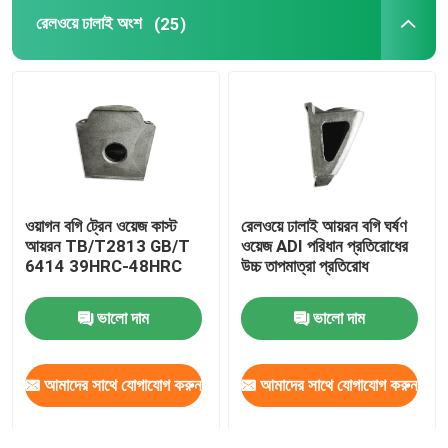
রেলওয়ে ঢালাই অংশ
(25)
রেলওয়ে ট্র্যাকশন সিস্টেম
লোকোমোটিভ খুচরা যন্ত্রাংশ
রেলওয়ে সম্পর্কিত সরঞ্জাম
ওয়াগন বগি ট্রেন ওয়েজ কাস্ট
রেলওয়ে ঢালাই আয়রন বগি ঘর্ষণ
রেলওয়ে ব্রেকিং ভালভ
আয়রন TB/T2813 GB/T
ওয়েজ ADI পরিধান প্রতিরোধের
6414 39HRC-48HRC
উচ্চ তাপমাত্রা প্রতিরোধ
রেলপথের অংশ
ভালো দাম
ভালো দাম
আমাদের সাথে যোগাযোগ করুন
আমাদের সাথে যোগাযোগ করুন