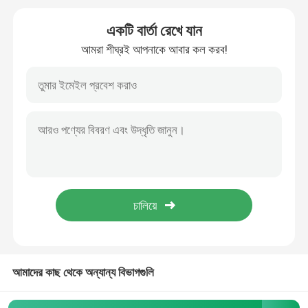
একটি বার্তা রেখে যান
রেলওয়ে ফরজিং যন্ত্রাংশ
আমরা শীঘ্রই আপনাকে আবার কল করব!
রেলওয়ে সাসপেনশন সিস্টেম
রেলওয়ে ব্রেকিং সিস্টেম
রেলওয়ে ক্যারেজ অভ্যন্তরীণ
রেলওয়ে হুইল এবং এক্সেল
ট্রেন কাপলার
আমাদের কাছ থেকে অন্যান্য বিভাগগুলি
ট্রেন গ্যাংওয়ে