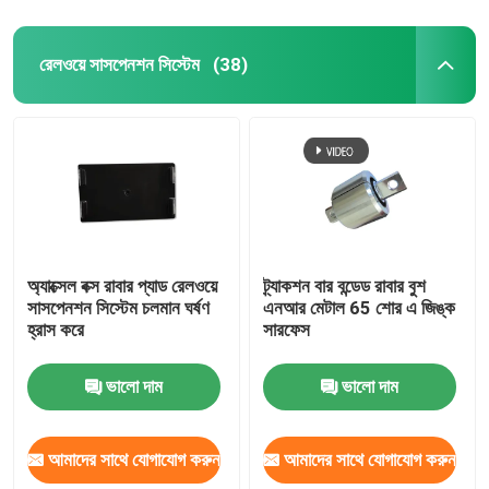
রেলওয়ে সাসপেনশন সিস্টেম
(38)
অ্যাক্সেল বক্স রাবার প্যাড রেলওয়ে
ট্র্যাকশন বার বন্ডেড রাবার বুশ
সাসপেনশন সিস্টেম চলমান ঘর্ষণ
এনআর মেটাল 65 শোর এ জিঙ্ক
হ্রাস করে
সারফেস
ভালো দাম
ভালো দাম
আমাদের সাথে যোগাযোগ করুন
আমাদের সাথে যোগাযোগ করুন