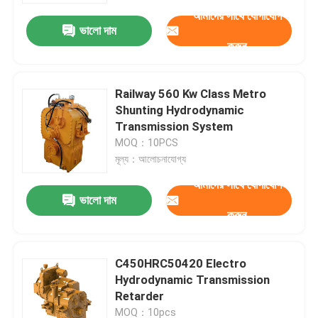
আমাদের সাথে যোগাযোগ
ভালো দাম
করুন
Railway 560 Kw Class Metro
Shunting Hydrodynamic
Transmission System
MOQ：10PCS
মূল্য：আলোচনাযোগ্য
আমাদের সাথে যোগাযোগ
ভালো দাম
করুন
বাড়ি
C450HRC50420 Electro
পণ্য
Hydrodynamic Transmission
Retarder
আমাদের সম্বন্ধে
MOQ：10pcs