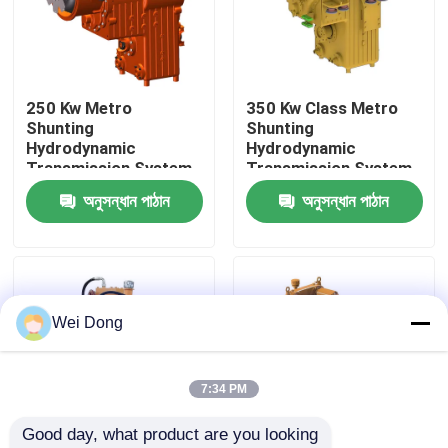
কারখানা পরিদর্শন
250 Kw Metro
350 Kw Class Metro
গুণমান নিয়ন্ত্রণ
Shunting
Shunting
Hydrodynamic
Hydrodynamic
Transmission System
Transmission System
আমাদের সাথে যোগাযোগ
অনুসন্ধান পাঠান
অনুসন্ধান পাঠান
খবর
মামলা
Wei Dong
ব্লগ
7:34 PM
Good day, what product are you looking 
একটি উদ্ধৃতি অনুরোধ করুন