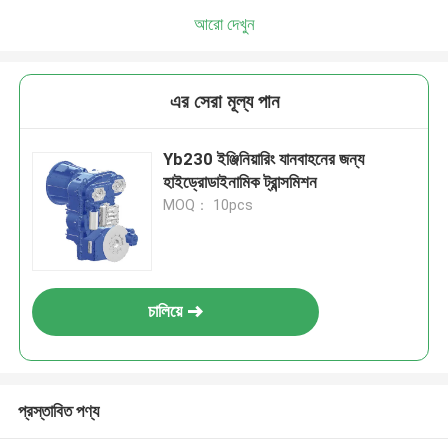
আরো দেখুন
এর সেরা মূল্য পান
Yb230 ইঞ্জিনিয়ারিং যানবাহনের জন্য
হাইড্রোডাইনামিক ট্রান্সমিশন
MOQ： 10pcs
চালিয়ে
প্রস্তাবিত পণ্য