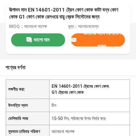
উত্পাদন মান EN 14601-2011 ট্রেন কোণ কোক কাটা বন্ধ কোণ
কোক G1 কোণ কোক রেলওয়ে বায়ু ব্রেক সিস্টেমের জন্য
MOQ：আলোচনা সাপেক্ষ
মূল্য：আলোচনাযোগ্য
আমাদের সাথে যোগাযোগ
ভালো দাম
করুন
পণ্যের বর্ণনা
EN 14601-2011 ট্রেনের কোণ কোক
,
লক্ষণীয় করা:
G1 ট্রেনের কোণ কোক
উৎপত্তি স্থল
চীন
ডেলিভারি সময়
15-50 দিন, পরিমাণের উপর নির্ভর করে
ন্যূনতম চাহিদার পরিমাণ
আলোচনা সাপেক্ষ