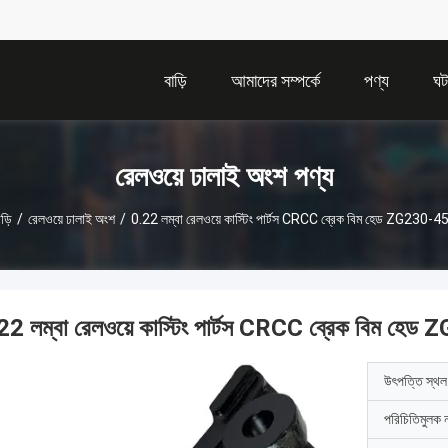
বাড়ি
আমাদের সম্পর্কে
পণ্য
ঘট
রেলওয়ে ঢালাই অংশ পণ্য
ড়ি
/
রেলওয়ে ঢালাই অংশ
/
0.22 লম্বা রেলওয়ে কাস্টিং পার্টস CRCC ব্রেক বিম হেড ZG230-4
22 লম্বা রেলওয়ে কাস্টিং পার্টস CRCC ব্রেক বিম হে
উৎপত্তি স্থল
পরিচিতিমুলক 