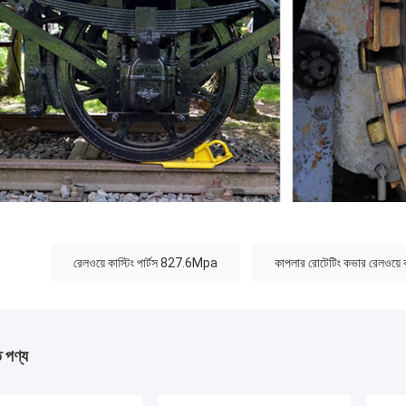
:
রেলওয়ে কাস্টিং পার্টস 827.6Mpa
কাপলার রোটেটিং কভার রেলওয়ে কা
ত পণ্য