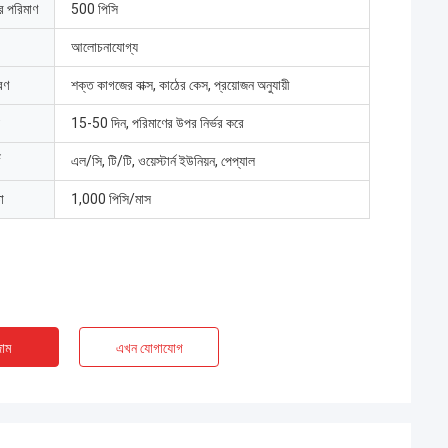
ার পরিমাণ
500 পিসি
আলোচনাযোগ্য
রণ
শক্ত কাগজের বাক্স, কাঠের কেস, প্রয়োজন অনুযায়ী
15-50 দিন, পরিমাণের উপর নির্ভর করে
এল/সি, টি/টি, ওয়েস্টার্ন ইউনিয়ন, পেপ্যাল
া
1,000 পিসি/মাস
াম
এখন যোগাযোগ