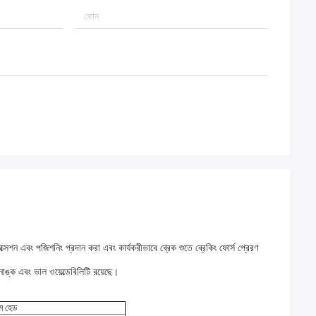
্সেশন এবং পজিশনিং প্রদান করা এবং কার্যকরীভাবে ব্রেক শুতে ব্রেকিং ফোর্স প্রেরণ
াঙ্ক এবং ভাল ওয়েল্ডেবিলিটি রয়েছে।
িম হেড