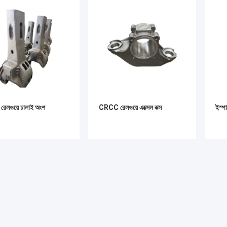
 রেলওয়ে ঢালাই অংশ
CRCC রেলওয়ে এক্সেল বক্স
ইস্প
ভালো দাম
ভালো দাম
সম্বন্ধে