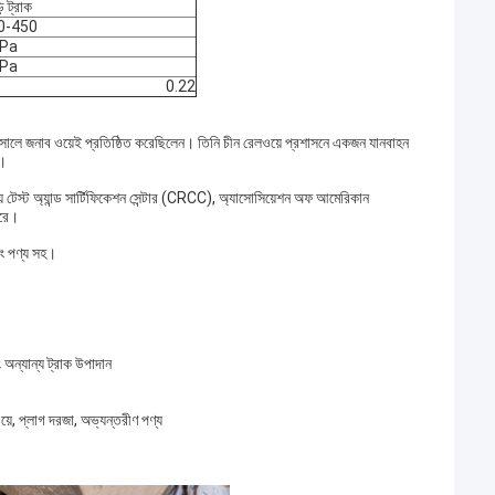
ি ট্রাক
0-450
Pa
Pa
0.22
নাব ওয়েই প্রতিষ্ঠিত করেছিলেন। তিনি চীন রেলওয়ে প্রশাসনে একজন যানবাহন
ে।
টেস্ট অ্যান্ড সার্টিফিকেশন সেন্টার (CRCC), অ্যাসোসিয়েশন অফ আমেরিকান
করে।
িং পণ্য সহ।
বং অন্যান্য ট্রাক উপাদান
ংওয়ে, প্লাগ দরজা, অভ্যন্তরীণ পণ্য