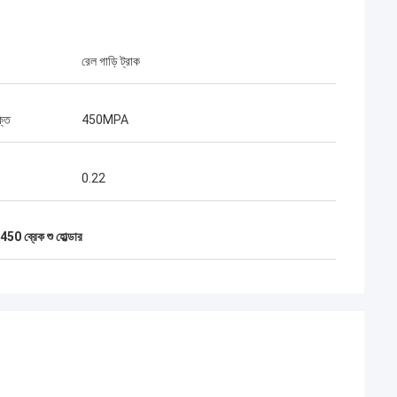
রেল গাড়ি ট্রাক
্তি
450MPA
0.22
0 ব্রেক শু হোল্ডার