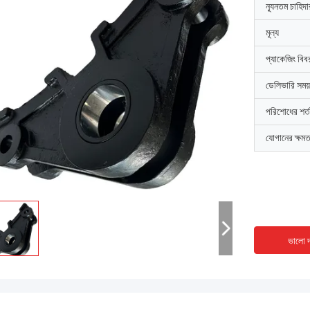
ন্যূনতম চাহিদ
মূল্য
প্যাকেজিং বিব
ডেলিভারি সময়
পরিশোধের শর্ত
যোগানের ক্ষমত
ভালো দ