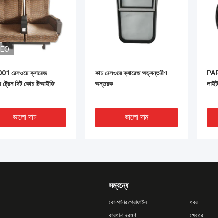
DEO
1 রেলওয়ে ক্যারেজ
কাচ রেলওয়ে ক্যারেজ অভ্যন্তরীণ
PAR5
য়র ট্রেন সিট কোচ টিআইজি
অন্তরক
লাইট
ভালো দাম
ভালো দাম
সম্বন্ধে
কোম্পানির প্রোফাইল
খবর
কারখানা ভ্রমণ
ক্ষেত্রে