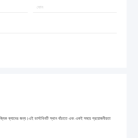
জ্যিক ক্যাবের জন্য।এই ডাস্টবিনটি স্থান বাঁচাতে এবং একই সময়ে প্রয়োজনীয়তা