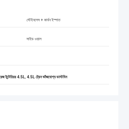
স্টেইনলেস + কার্বন ইস্পাত
সাইড ওয়াল
রেজ ইন্টেরিয়র 4.5L
,
4.5L ট্রেন ভাঁজযোগ্য ডাস্টবিন