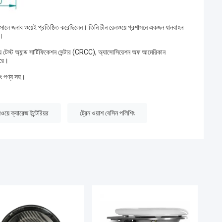
নাব ওয়েই প্রতিষ্ঠিত করেছিলেন। তিনি চীন রেলওয়ে প্রশাসনে একজন যানবাহন
ে।
টেস্ট অ্যান্ড সার্টিফিকেশন সেন্টার (CRCC), অ্যাসোসিয়েশন অফ আমেরিকান
করে।
িং পণ্য সহ।
য়ে ক্যারেজ ইন্টেরিয়র
ট্রেন ওয়াশ বেসিন পলিশিং