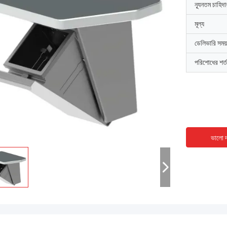
ন্যূনতম চাহিদ
মূল্য
ডেলিভারি সময়
পরিশোধের শর্ত
ভালো দ