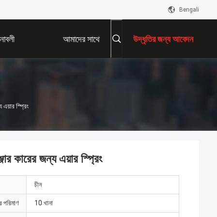
Bengali
নাবলী
আমাদের সাথে
উদ্ধৃতির জন্য আবেদন
যোগাযোগ করুন
 এয়ার স্প্রিং
জার কারের জন্য এয়ার স্প্রিং
চীন
ার পরিমাণ
10 খানা