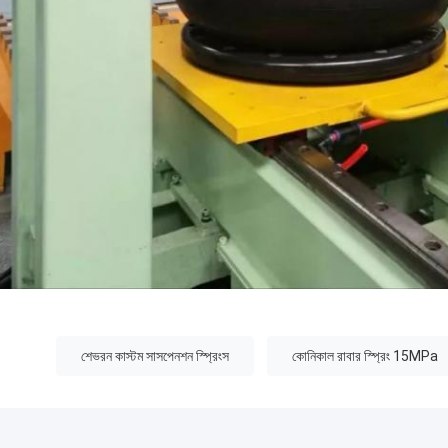
:
শেভরন কাস্টম সাসপেনশন স্প্রিংস
কোনিকাল রাবার স্প্রিং 15MPa