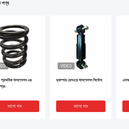
ত পণ্য
DEO
VIDEO
ে প্রাথমিক সাসপেনশন এর
ড্যাম্পার রেলওয়ে সাসপেনশন সিস্টেম
এনআর
প্রিং
ভালো দাম
ভালো দাম