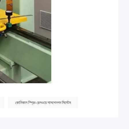
কোনিকাল স্প্রিং রেলওয়ে সাসপেনশন সিস্টেম