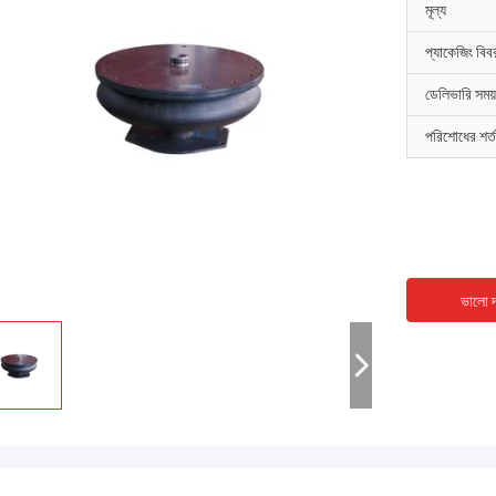
মূল্য
প্যাকেজিং বিব
ডেলিভারি সময়
পরিশোধের শর্ত
ভালো দ