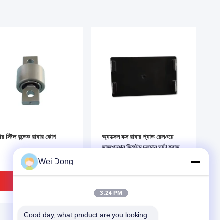
 স্টিল বন্ডেড রাবার ঝোপ
অ্যাক্সেল বক্স রাবার প্যাড রেলওয়ে
সাসপেনশন সিস্টেম চলমান ঘর্ষণ হ্রাস
করে
Wei Dong
ভালো দাম
ভালো দাম
3:24 PM
Good day, what product are you looking 