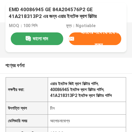
EMD 40086945 GE 84A204576P2 GE
41A218313P2 এর জন্য এয়ার ইনটেক ব্যাগ ফিল্টার
MOQ：100 পিসি
মূল্য：Ngotiable
আমাদের সাথে যোগাযোগ
ভালো দাম
করুন
পণ্যের বর্ণনা
এয়ার ইনটেক জিই ব্যাগ ফিল্টার পার্টস
,
লক্ষণীয় করা:
40086945 ইনটেক ব্যাগ ফিল্টার পার্টস
,
41A218313P2 ইনটেক ব্যাগ ফিল্টার পার্টস
উৎপত্তি স্থল
চীন
ডেলিভারি সময়
আলোচনাযোগ্য