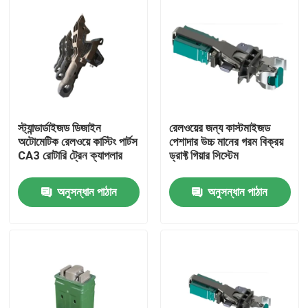
স্ট্যান্ডার্ডাইজড ডিজাইন
রেলওয়ের জন্য কাস্টমাইজড
অটোমেটিক রেলওয়ে কাস্টিং পার্টস
পেশাদার উচ্চ মানের গরম বিক্রয়
CA3 রোটারি ট্রেন ক্যাপলার
ড্রাফ্ট গিয়ার সিস্টেম
অনুসন্ধান পাঠান
অনুসন্ধান পাঠান
বাড়ি
পণ্য
আমাদের সম্বন্ধে