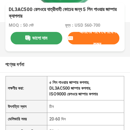
DL3AC500 রেলওয়ে যাত্রীবাহী কোচের জন্য 5 পিন পাওয়ার জাম্পার
ক্যাপলার
MOQ：50 সেট
মূল্য：USD 560-700
আমাদের সাথে যোগাযোগ
ভালো দাম
করুন
পণ্যের বর্ণনা
৫ পিন পাওয়ার জাম্পার কপলার
,
লক্ষণীয় করা:
DL3AC500 জাম্পার কপলার
,
ISO9000 রেলওয়ে জাম্পার কপলার
উৎপত্তি স্থল
চীন
ডেলিভারি সময়
20-60 দিন