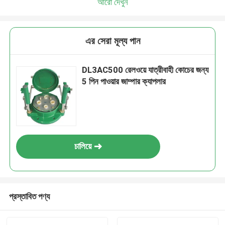
আরো দেখুন
এর সেরা মূল্য পান
DL3AC500 রেলওয়ে যাত্রীবাহী কোচের জন্য
5 পিন পাওয়ার জাম্পার ক্যাপলার
চালিয়ে
প্রস্তাবিত পণ্য