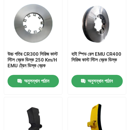
উচ্চ গতির CR300 সিরিজ কাস্ট
হাই স্পিড রেল EMU CR400
স্টিল ব্রেক ডিস্ক 250 Km/H
সিরিজ কাস্ট স্টিল ব্রেক ডিস্ক
EMU ট্রেন ডিস্ক ব্রেক
অনুসন্ধান পাঠান
অনুসন্ধান পাঠান
বাড়ি
পণ্য
আমাদের সম্বন্ধে