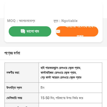
MOQ：আলোচনাযোগ্য
মূল্য：Ngotiable
আমাদের সাথে যোগাযোগ
ভালো দাম
করুন
পণ্যের বর্ণনা
হাই পারফরম্যান্স রেলওয়ে ব্রেক প্যাড
,
লক্ষণীয় করা:
কাস্টমাইজড রেলওয়ে ব্রেক প্যাড
,
গ্রে কাস্ট আয়রন রেলওয়ে ব্রেক প্যাড
উৎপত্তি স্থল
চীন
ডেলিভারি সময়
15-50 দিন, পরিমাণের উপর নির্ভর করে