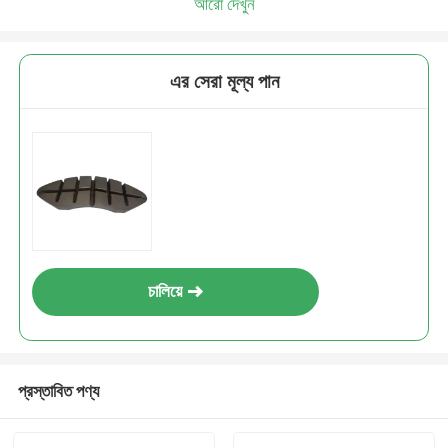
আরো দেখুন
এর সেরা মূল্য পান
চালিয়ে
প্রস্তাবিত পণ্য