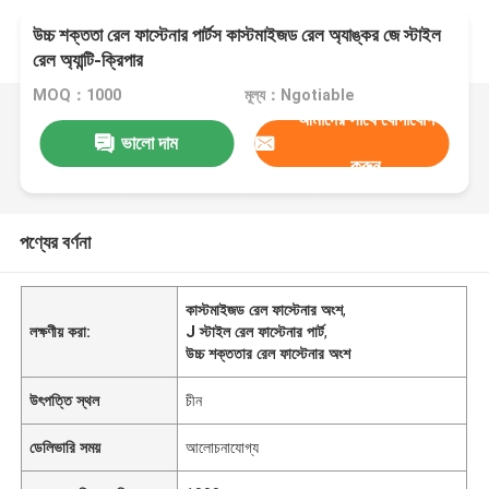
উচ্চ শক্ততা রেল ফাস্টেনার পার্টস কাস্টমাইজড রেল অ্যাঙ্কর জে স্টাইল
রেল অ্যান্টি-ক্রিপার
MOQ：1000
মূল্য：Ngotiable
আমাদের সাথে যোগাযোগ
ভালো দাম
করুন
পণ্যের বর্ণনা
কাস্টমাইজড রেল ফাস্টেনার অংশ
,
লক্ষণীয় করা:
J স্টাইল রেল ফাস্টেনার পার্ট
,
উচ্চ শক্ততার রেল ফাস্টেনার অংশ
উৎপত্তি স্থল
চীন
ডেলিভারি সময়
আলোচনাযোগ্য