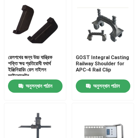
রেলপথের জন্য উচ্চ যান্ত্রিক
GOST Integral Casting
শক্তি ক্ষয় প্রতিরোধী যথার্থ
Railway Shoulder for
ইঞ্জিনিয়ারিং রেল নাইলন
APC-4 Rail Clip
আইসোলেটর
অনুসন্ধান পাঠান
অনুসন্ধান পাঠান
বাড়ি
পণ্য
আমাদের সম্বন্ধে