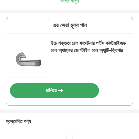
আরো দেখুন
এর সেরা মূল্য পান
উচ্চ শক্ততা রেল ফাস্টেনার পার্টস কাস্টমাইজড
রেল অ্যাঙ্কর জে স্টাইল রেল অ্যান্টি-ক্রিপার
চালিয়ে
প্রস্তাবিত পণ্য