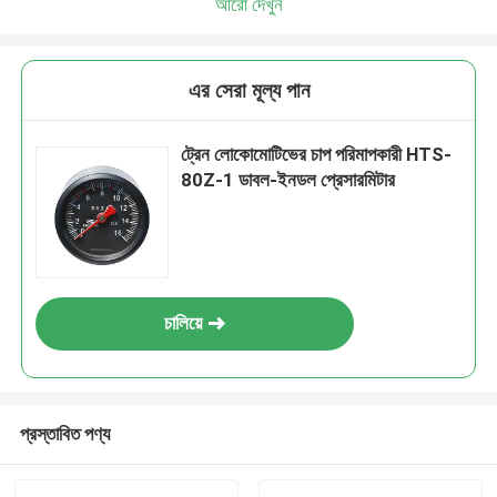
আরো দেখুন
এর সেরা মূল্য পান
ট্রেন লোকোমোটিভের চাপ পরিমাপকারী HTS-
80Z-1 ডাবল-ইনডল প্রেসারমিটার
চালিয়ে
প্রস্তাবিত পণ্য